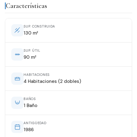
Características
SUP. CONSTRUIDA
130 m²
SUP. ÚTIL
90 m²
HABITACIONES
4 Habitaciones (2 dobles)
BAÑOS
1 Baño
ANTIGÜEDAD
1986