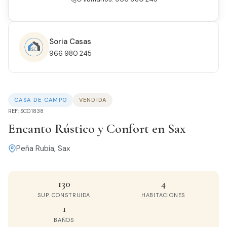
Soria Casas
966 980 245
CASA DE CAMPO
VENDIDA
REF: SC01838
Encanto Rústico y Confort en Sax
Peña Rubia, Sax
130
4
SUP. CONSTRUIDA
HABITACIONES
1
BAÑOS