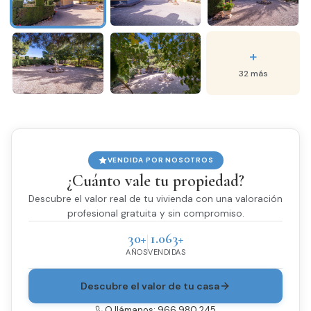
+
32 más
VENDIDA POR NOSOTROS
¿Cuánto vale tu propiedad?
Descubre el valor real de tu vivienda con una valoración
profesional gratuita y sin compromiso.
30+
1.063+
AÑOS
VENDIDAS
Descubre el valor de tu casa
O llámanos: 966 980 245