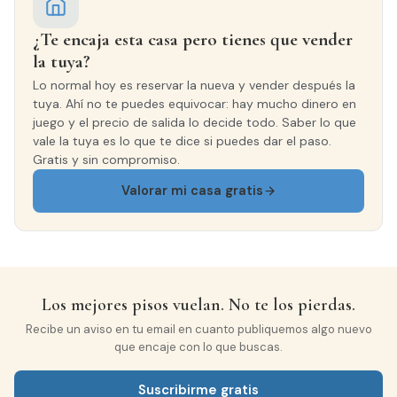
CARPINTERÍA EXTERIOR
¿Te encaja esta casa pero tienes que vender
Aluminio
la tuya?
Lo normal hoy es reservar la nueva y vender después la
tuya. Ahí no te puedes equivocar: hay mucho dinero en
juego y el precio de salida lo decide todo. Saber lo que
vale la tuya es lo que te dice si puedes dar el paso.
Gratis y sin compromiso.
Valorar mi casa gratis
Los mejores pisos vuelan. No te los pierdas.
Recibe un aviso en tu email en cuanto publiquemos algo nuevo
que encaje con lo que buscas.
Suscribirme gratis