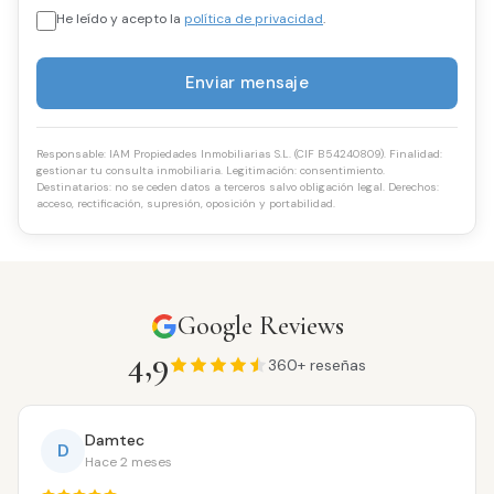
He leído y acepto la
política de privacidad
.
Enviar mensaje
Responsable: IAM Propiedades Inmobiliarias S.L. (CIF B54240809). Finalidad:
gestionar tu consulta inmobiliaria. Legitimación: consentimiento.
Destinatarios: no se ceden datos a terceros salvo obligación legal. Derechos:
acceso, rectificación, supresión, oposición y portabilidad.
Google Reviews
4,9
360+ reseñas
Damtec
D
Hace 2 meses