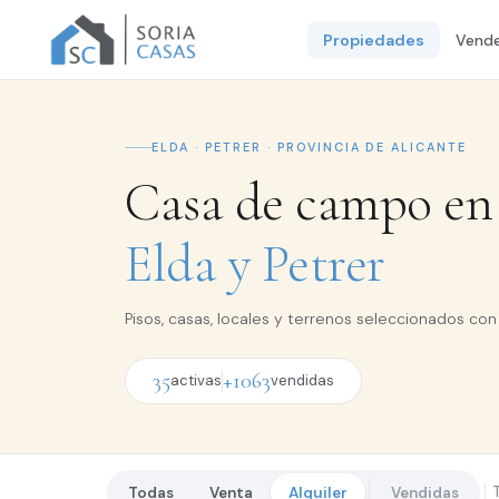
Propiedades
Vende
ELDA · PETRER · PROVINCIA DE ALICANTE
Casa de campo en 
Elda y Petrer
Pisos, casas, locales y terrenos seleccionados con 
35
+1063
activas
vendidas
Todas
Venta
Alquiler
Vendidas