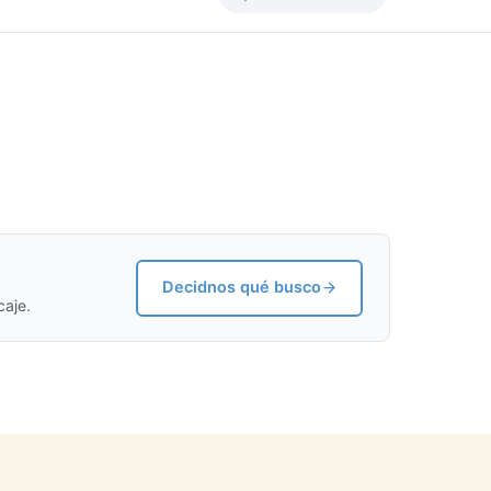
Decidnos qué busco
caje.