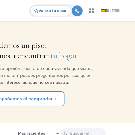
ES
EN
Valora tu casa
demos un piso.
mos a encontrar
tu hogar
.
a opinión sincera de cada vivienda que visites,
lo malo. Y puedes preguntarnos por cualquier
e interese, aunque no sea nuestra.
pañamos al comprador