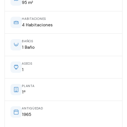
95 m²
HABITACIONES
4 Habitaciones
BAÑOS
1 Baño
ASEOS
1
PLANTA
1ª
ANTIGÜEDAD
1965