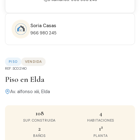
Soria Casas
966 980 245
PISO
VENDIDA
REF: SC02140
Piso en Elda
Av. alfonso xiii, Elda
108
4
SUP. CONSTRUIDA
HABITACIONES
2
1ª
BAÑOS
PLANTA