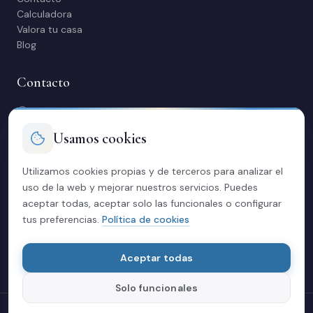
Calculadora
Valora tu casa
Blog
Contacto
C/ Manuel Maestre 31, 03600 Elda (Alicante)
966 980 245
Usamos cookies
contacto@soriacasas.com
L-V: 10:00-14:00 y 16:30-20:30
Utilizamos cookies propias y de terceros para analizar el
uso de la web y mejorar nuestros servicios. Puedes
Legal
aceptar todas, aceptar solo las funcionales o configurar
tus preferencias.
Política de cookies
Política de privacidad
Aviso legal
Cookies
Aceptar todas
Solo funcionales