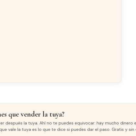
nes que vender la tuya?
der después la tuya. Ahí no te puedes equivocar: hay mucho dinero e
que vale la tuya es lo que te dice si puedes dar el paso. Gratis y s