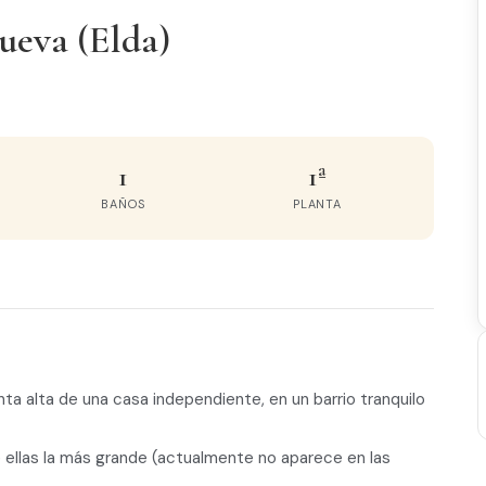
ueva (Elda)
1
1ª
BAÑOS
PLANTA
nta alta de una casa independiente, en un barrio tranquilo
e ellas la más grande (actualmente no aparece en las