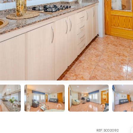
REF: SC02092