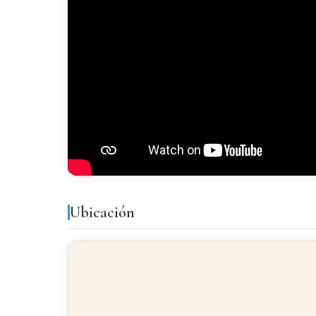
Gres
CARPINTERÍA EXTERIOR
Aluminio
Ubicación