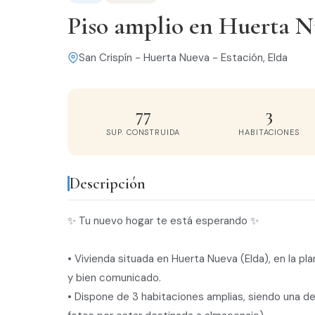
Piso amplio en Huerta N
San Crispín - Huerta Nueva - Estación, Elda
77
3
SUP. CONSTRUIDA
HABITACIONES
Descripción
✨ Tu nuevo hogar te está esperando ✨
• Vivienda situada en Huerta Nueva (Elda), en la pla
y bien comunicado.
• Dispone de 3 habitaciones amplias, siendo una d