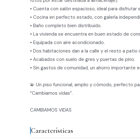
fotos por estar destinada a almacenaje).
• Cuenta con salón espacioso, ideal para disfrutar e
• Cocina en perfecto estado, con galería independ
• Baño completo bien distribuido.
• La vivienda se encuentra en buen estado de conserv
• Equipada con aire acondicionado.
• Dos habitaciones dan a la calle y el resto a patio 
• Acabados con suelo de gres y puertas de pino.
• Sin gastos de comunidad, un ahorro importante en 
💫 Un piso funcional, amplio y cómodo, perfecto pa
“Cambiamos vidas”.
CAMBIAMOS VIDAS
Características