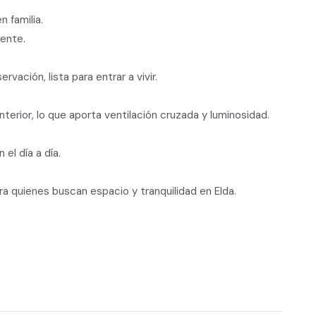
n familia.
iente.
ación, lista para entrar a vivir.
interior, lo que aporta ventilación cruzada y luminosidad.
el día a día.
ra quienes buscan espacio y tranquilidad en Elda.