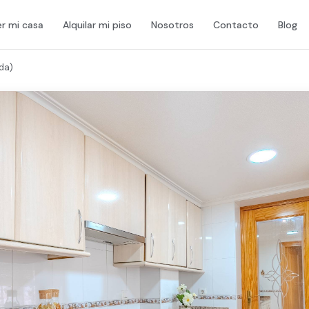
r mi casa
Alquilar mi piso
Nosotros
Contacto
Blog
da)