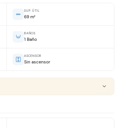
SUP. ÚTIL
69 m²
BAÑOS
1 Baño
ASCENSOR
Sin ascensor
AGUA CALIENTE
Termo Eléctrico