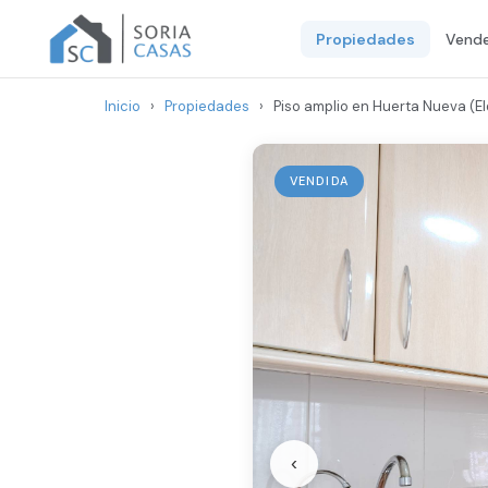
Propiedades
Vende
Inicio
›
Propiedades
›
Piso amplio en Huerta Nueva (El
VENDIDA
‹