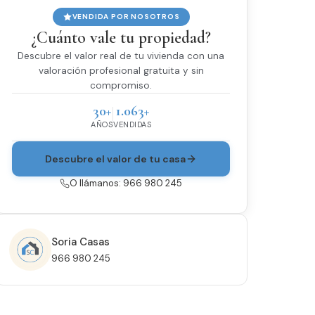
VENDIDA POR NOSOTROS
¿Cuánto vale tu propiedad?
Descubre el valor real de tu vivienda con una
valoración profesional gratuita y sin
compromiso.
30+
1.063+
AÑOS
VENDIDAS
Descubre el valor de tu casa
O llámanos: 966 980 245
Soria Casas
966 980 245