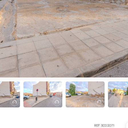
REF: SC02071