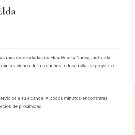
Elda
nas más demandadas de Elda: Huerta Nueva, junto a la
uir la vivienda de tus sueños o desarrollar tu proyecto
ervicios a tu alcance. A pocos minutos encontrarás
rcios de proximidad.