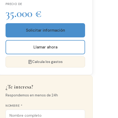
PRECIO DE
35.000 €
Solicitar información
Llamar ahora
Calcula los gastos
¿Te interesa?
Respondemos en menos de 24h
NOMBRE *