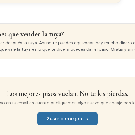
Interés
(TIN anual)
nes que vender la tuya?
ASTOS DE COMPRA
der después la tuya. Ahí no te puedes equivocar: hay mucho dinero e
que vale la tuya es lo que te dice si puedes dar el paso. Gratis y s
Los mejores pisos vuelan. No te los pierdas.
iso en tu email en cuanto publiquemos algo nuevo que encaje con l
Suscribirme gratis