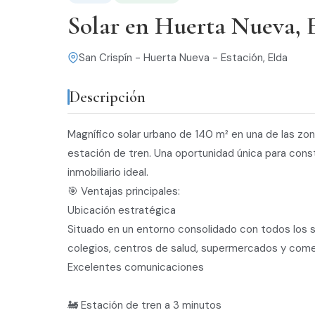
Solar en Huerta Nueva, 
San Crispín - Huerta Nueva - Estación, Elda
Descripción
Magnífico solar urbano de 140 m² en una de las zo
estación de tren. Una oportunidad única para constr
inmobiliario ideal.
🎯 Ventajas principales:
Ubicación estratégica
Situado en un entorno consolidado con todos los s
colegios, centros de salud, supermercados y come
Excelentes comunicaciones
🚂 Estación de tren a 3 minutos