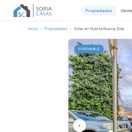
Propiedades
Vende
Inicio
›
Propiedades
›
Solar en Huerta Nueva, Elda
DISPONIBLE
‹