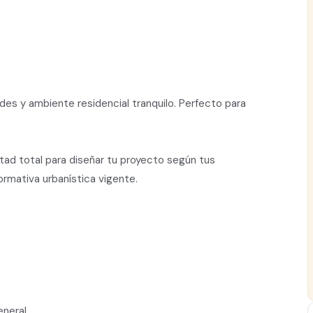
des y ambiente residencial tranquilo. Perfecto para
rtad total para diseñar tu proyecto según tus
rmativa urbanística vigente.
eneral