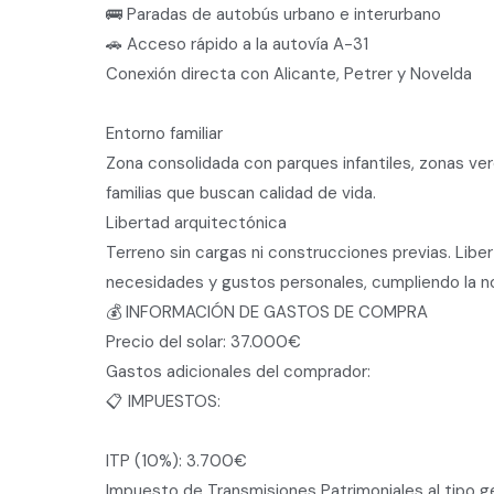
🚌 Paradas de autobús urbano e interurbano
🚗 Acceso rápido a la autovía A-31
Conexión directa con Alicante, Petrer y Novelda
Entorno familiar
Zona consolidada con parques infantiles, zonas ver
familias que buscan calidad de vida.
Libertad arquitectónica
Terreno sin cargas ni construcciones previas. Libe
necesidades y gustos personales, cumpliendo la no
💰 INFORMACIÓN DE GASTOS DE COMPRA
Precio del solar: 37.000€
Gastos adicionales del comprador:
📋 IMPUESTOS:
ITP (10%): 3.700€
Impuesto de Transmisiones Patrimoniales al tipo g