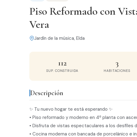
Piso Reformado con Vista
Vera
Jardín de la música, Elda
112
3
SUP. CONSTRUIDA
HABITACIONES
Descripción
✨ Tu nuevo hogar te está esperando ✨
• Piso reformado y moderno en 4ª planta con ascen
• Disfruta de vistas espectaculares a los desfiles 
• Cocina moderna con bancada de porcelánico e int