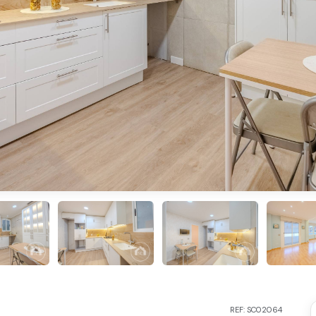
REF: SC02064