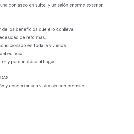
 una con aseo en suite, y un salón enorme exterior.
ar de los beneficios que ello conlleva.
 necesidad de reformas.
condicionado en toda la vivienda.
el edificio.
er y personalidad al hogar.
IDAS.
ón y concertar una visita sin compromiso.