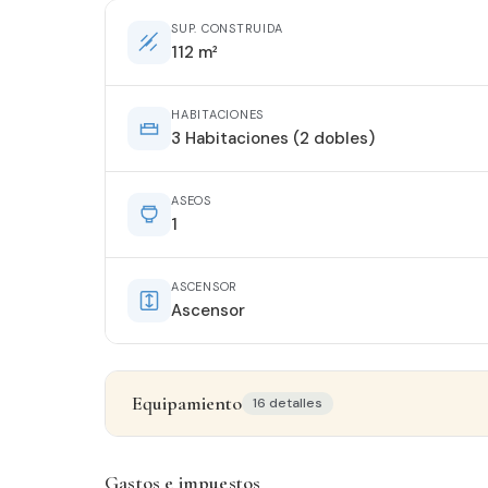
SUP. CONSTRUIDA
112 m²
HABITACIONES
3 Habitaciones (2 dobles)
ASEOS
1
ASCENSOR
Ascensor
Equipamiento
16 detalles
Detalles del inmueble
Gastos e impuestos