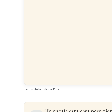
Jardín de la música, Elda
¿Te encaja esta casa pero tie