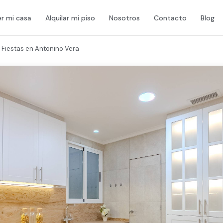
r mi casa
Alquilar mi piso
Nosotros
Contacto
Blog
 Fiestas en Antonino Vera