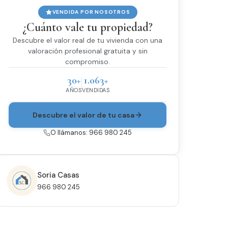
VENDIDA POR NOSOTROS
¿Cuánto vale tu propiedad?
Descubre el valor real de tu vivienda con una
valoración profesional gratuita y sin
compromiso.
30+
1.063+
AÑOS
VENDIDAS
Descubre el valor de tu casa
O llámanos: 966 980 245
Soria Casas
966 980 245