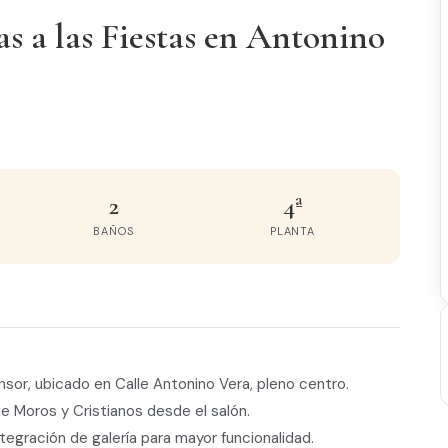
s a las Fiestas en Antonino
2
4ª
BAÑOS
PLANTA
sor, ubicado en Calle Antonino Vera, pleno centro.
de Moros y Cristianos desde el salón.
egración de galería para mayor funcionalidad.