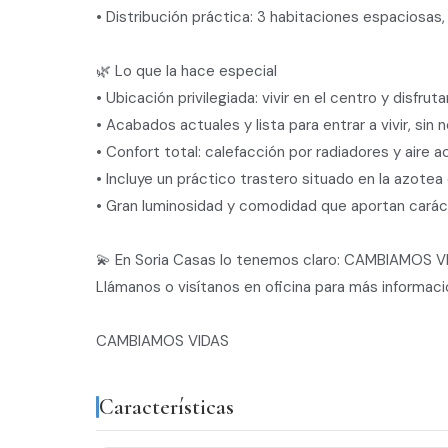
• Distribución práctica: 3 habitaciones espaciosas,
🌿 Lo que la hace especial
• Ubicación privilegiada: vivir en el centro y disfrut
• Acabados actuales y lista para entrar a vivir, sin
• Confort total: calefacción por radiadores y aire a
• Incluye un práctico trastero situado en la azotea d
• Gran luminosidad y comodidad que aportan caráct
💫 En Soria Casas lo tenemos claro: CAMBIAMOS V
Llámanos o visítanos en oficina para más informaci
CAMBIAMOS VIDAS
Características