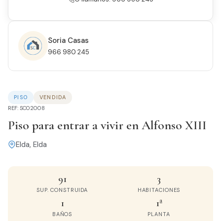
Soria Casas
966 980 245
PISO
VENDIDA
REF: SC02008
Piso para entrar a vivir en Alfonso XIII
Elda, Elda
91
3
SUP. CONSTRUIDA
HABITACIONES
1
1ª
BAÑOS
PLANTA