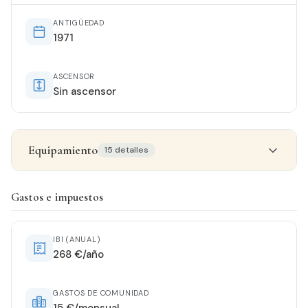
ANTIGÜEDAD
1971
ASCENSOR
Sin ascensor
Equipamiento
15 detalles
Detalles del inmueble
Gastos e impuestos
ESTADO
Entrar a vivir
IBI (ANUAL)
268 €/año
ORIENTACIÓN
Este
GASTOS DE COMUNIDAD