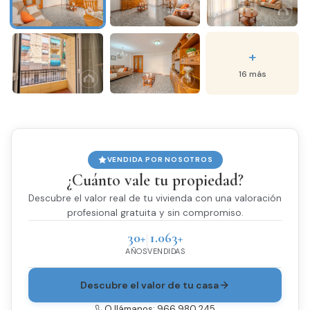
+
16 más
VENDIDA POR NOSOTROS
¿Cuánto vale tu propiedad?
Descubre el valor real de tu vivienda con una valoración
profesional gratuita y sin compromiso.
30+
1.063+
AÑOS
VENDIDAS
Descubre el valor de tu casa
O llámanos: 966 980 245