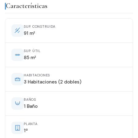
Características
SUP. CONSTRUIDA
91 m²
SUP. ÚTIL
85 m²
HABITACIONES
3 Habitaciones (2 dobles)
BAÑOS
1 Baño
PLANTA
1ª