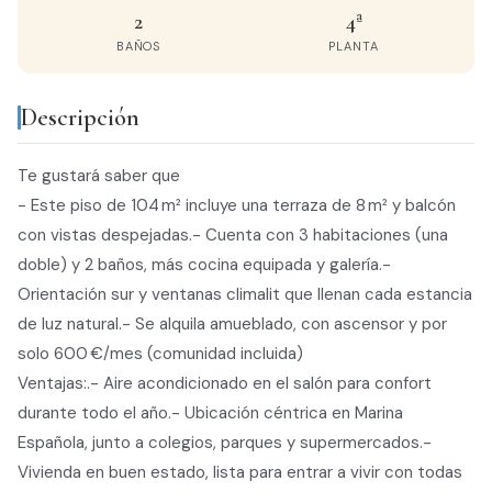
2
4ª
BAÑOS
PLANTA
Descripción
Te gustará saber que
- Este piso de 104 m² incluye una terraza de 8 m² y balcón
con vistas despejadas.- Cuenta con 3 habitaciones (una
doble) y 2 baños, más cocina equipada y galería.-
Orientación sur y ventanas climalit que llenan cada estancia
de luz natural.- Se alquila amueblado, con ascensor y por
solo 600 €/mes (comunidad incluida)
Ventajas:.- Aire acondicionado en el salón para confort
durante todo el año.- Ubicación céntrica en Marina
Española, junto a colegios, parques y supermercados.-
Vivienda en buen estado, lista para entrar a vivir con todas