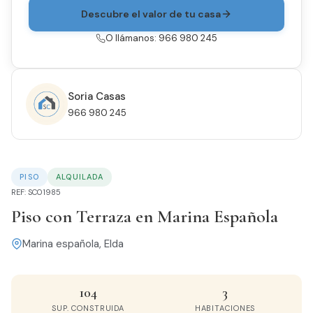
Descubre el valor de tu casa
O llámanos: 966 980 245
Soria Casas
966 980 245
PISO
ALQUILADA
REF: SC01985
Piso con Terraza en Marina Española
Marina española, Elda
104
3
SUP. CONSTRUIDA
HABITACIONES