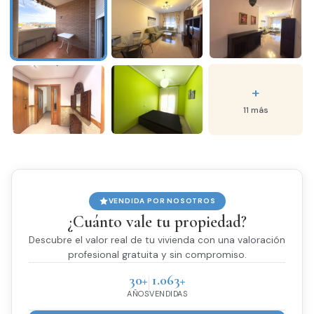
+
11 más
VENDIDA POR NOSOTROS
¿Cuánto vale tu propiedad?
Descubre el valor real de tu vivienda con una valoración
profesional gratuita y sin compromiso.
30+
1.063+
AÑOS
VENDIDAS