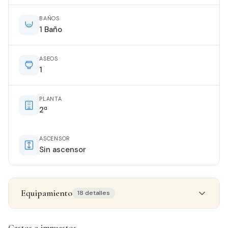
BAÑOS
1 Baño
ASEOS
1
PLANTA
2ª
ASCENSOR
Sin ascensor
Equipamiento
18 detalles
Detalles del inmueble
Gastos e impuestos