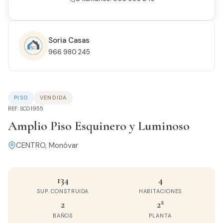
Soria Casas
966 980 245
PISO
VENDIDA
REF: SC01955
Amplio Piso Esquinero y Luminoso
CENTRO, Monóvar
134
4
SUP. CONSTRUIDA
HABITACIONES
2
2ª
BAÑOS
PLANTA