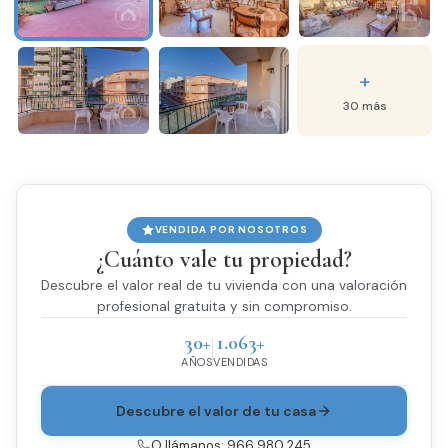
+
30 más
VENDIDA POR NOSOTROS
¿Cuánto vale tu propiedad?
Descubre el valor real de tu vivienda con una valoración
profesional gratuita y sin compromiso.
30+
1.063+
AÑOS
VENDIDAS
Descubre el valor de tu casa
O llámanos: 966 980 245