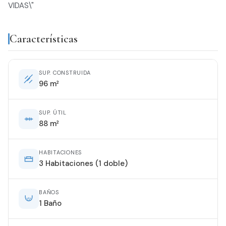
VIDAS\"
Características
SUP. CONSTRUIDA
96 m²
SUP. ÚTIL
88 m²
HABITACIONES
3 Habitaciones (1 doble)
BAÑOS
1 Baño