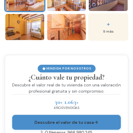
+
9 más
VENDIDA POR NOSOTROS
¿Cuánto vale tu propiedad?
Descubre el valor real de tu vivienda con una valoración
profesional gratuita y sin compromiso.
30+
1.063+
AÑOS
VENDIDAS
Descubre el valor de tu casa
O llámanos: 966 980 245