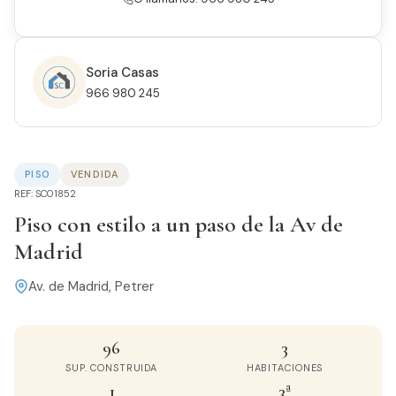
Soria Casas
966 980 245
PISO
VENDIDA
REF: SC01852
Piso con estilo a un paso de la Av de
Madrid
Av. de Madrid, Petrer
96
3
SUP. CONSTRUIDA
HABITACIONES
1
3ª