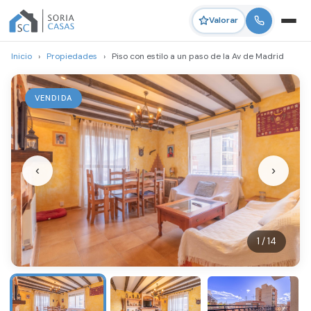
Valorar
Inicio
›
Propiedades
›
Piso con estilo a un paso de la Av de Madrid
VENDIDA
‹
›
1 / 14