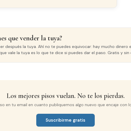
nes que vender la tuya?
der después la tuya. Ahí no te puedes equivocar: hay mucho dinero e
que vale la tuya es lo que te dice si puedes dar el paso. Gratis y s
Los mejores pisos vuelan. No te los pierdas.
iso en tu email en cuanto publiquemos algo nuevo que encaje con l
Suscribirme gratis