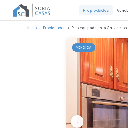
Propiedades
Vende
Inicio
›
Propiedades
›
Piso equipado en la Cruz de los
VENDIDA
‹