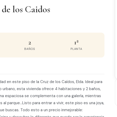
 de los Caidos
2
1ª
BAÑOS
PLANTA
idad en este piso de la Cruz de los Caídos, Elda. Ideal para
cio urbano, esta vivienda ofrece 4 habitaciones y 2 baños,
cina espaciosa se complementa con una galería, mientras
 al parque...Listo para entrar a vivir, este piso es una joya,
que buscas. Todo esto a un precio inmejorable: