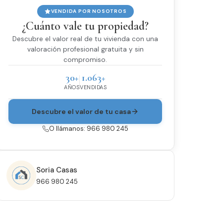
VENDIDA POR NOSOTROS
¿Cuánto vale tu propiedad?
Descubre el valor real de tu vivienda con una
valoración profesional gratuita y sin
compromiso.
30+
1.063+
AÑOS
VENDIDAS
Descubre el valor de tu casa
O llámanos: 966 980 245
Soria Casas
966 980 245