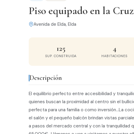
Piso equipado en la Cruz
Avenida de Elda, Elda
125
4
SUP. CONSTRUIDA
HABITACIONES
Descripción
El equilibrio perfecto entre accesibilidad y tranquil
quienes buscan la proximidad al centro sin el bulli
perfecta para una familia o como inversión...La co
el salón y el pequeño balcón brindan vistas parciales
a pasos del mercado central y con la tranquilidad 