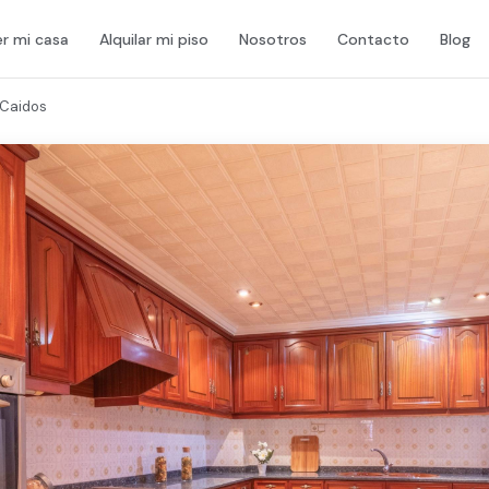
r mi casa
Alquilar mi piso
Nosotros
Contacto
Blog
 Caidos