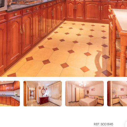
REF: SC01845