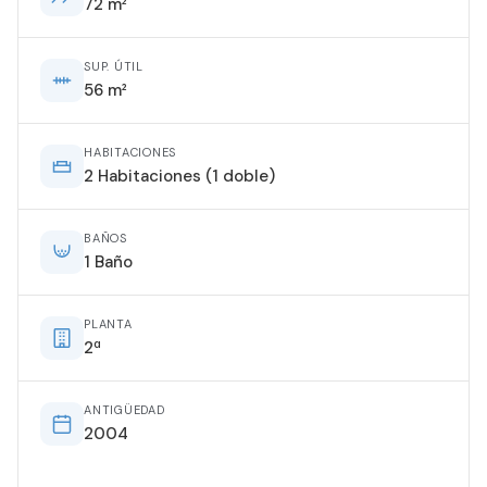
72 m²
SUP. ÚTIL
56 m²
HABITACIONES
2 Habitaciones (1 doble)
BAÑOS
1 Baño
PLANTA
2ª
ANTIGÜEDAD
2004