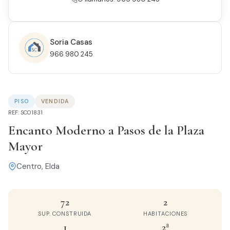
Soria Casas
966 980 245
PISO
VENDIDA
REF: SC01831
Encanto Moderno a Pasos de la Plaza
Mayor
Centro, Elda
72
2
SUP. CONSTRUIDA
HABITACIONES
1
2ª