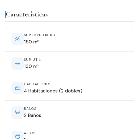
Características
SUP. CONSTRUIDA
150 m²
SUP. ÚTIL
130 m²
HABITACIONES
4 Habitaciones (2 dobles)
BAÑOS
2 Baños
ASEOS