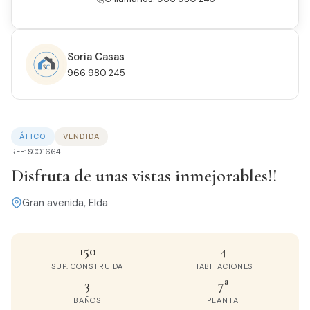
Soria Casas
966 980 245
ÁTICO
VENDIDA
REF: SC01664
Disfruta de unas vistas inmejorables!!
Gran avenida, Elda
150
4
SUP. CONSTRUIDA
HABITACIONES
3
7ª
BAÑOS
PLANTA