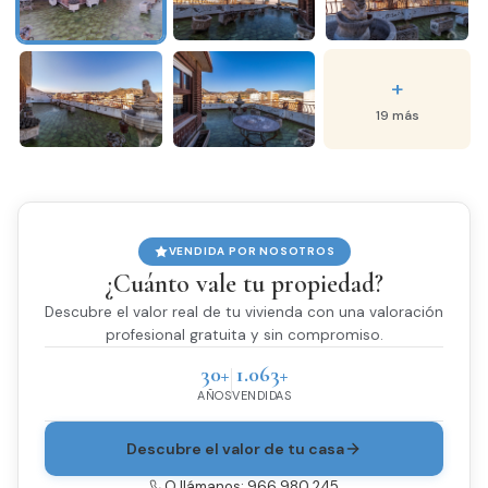
+
19 más
VENDIDA POR NOSOTROS
¿Cuánto vale tu propiedad?
Descubre el valor real de tu vivienda con una valoración
profesional gratuita y sin compromiso.
30+
1.063+
AÑOS
VENDIDAS
Descubre el valor de tu casa
O llámanos: 966 980 245