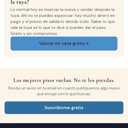
la tuya?
Lo normal hoy es reservar la nueva y vender después la
tuya. Ahí no te puedes equivocar: hay mucho dinero en
CARPINTERÍA EXTERIOR
Madera
juego y el precio de salida lo decide todo. Saber lo que
vale la tuya es lo que te dice si puedes dar el paso.
Gratis y sin compromiso.
Valorar mi casa gratis
Los mejores pisos vuelan. No te los pierdas.
Recibe un aviso en tu email en cuanto publiquemos algo nuevo
que encaje con lo que buscas.
Suscribirme gratis