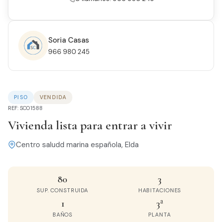
Soria Casas
966 980 245
PISO
VENDIDA
REF: SC01588
Vivienda lista para entrar a vivir
Centro saludd marina española, Elda
80
3
SUP. CONSTRUIDA
HABITACIONES
1
3ª
BAÑOS
PLANTA