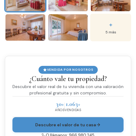
+
5 más
VENDIDA POR NOSOTROS
¿Cuánto vale tu propiedad?
Descubre el valor real de tu vivienda con una valoración
profesional gratuita y sin compromiso.
30+
1.063+
AÑOS
VENDIDAS
Descubre el valor de tu casa
O llámanos: 966 980 245