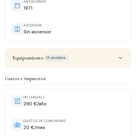
ANTIGÜEDAD
1971
ASCENSOR
Sin ascensor
Equipamiento
15 detalles
Detalles del inmueble
Gastos e impuestos
ESTADO
Entrar a vivir
IBI (ANUAL)
290 €/año
ORIENTACIÓN
Este
GASTOS DE COMUNIDAD
20 €/mes