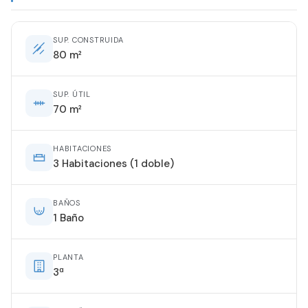
SUP. CONSTRUIDA
80 m²
SUP. ÚTIL
70 m²
HABITACIONES
3 Habitaciones (1 doble)
BAÑOS
1 Baño
PLANTA
3ª