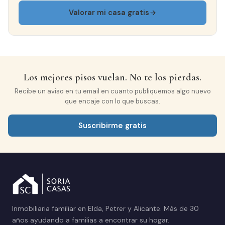
Valorar mi casa gratis
Los mejores pisos vuelan. No te los pierdas.
Recibe un aviso en tu email en cuanto publiquemos algo nuevo
que encaje con lo que buscas.
Suscribirme gratis
Inmobiliaria familiar en Elda, Petrer y Alicante. Más de 30
años ayudando a familias a encontrar su hogar.