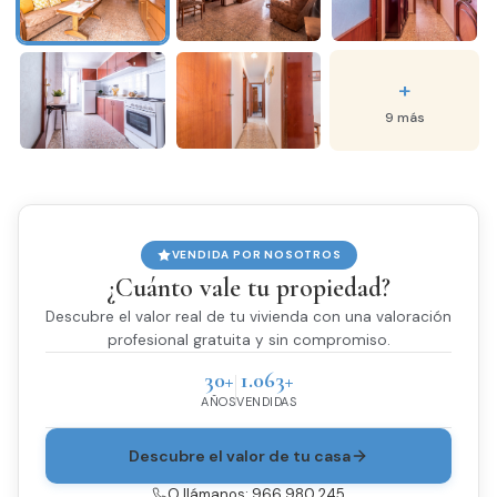
+
9 más
VENDIDA POR NOSOTROS
¿Cuánto vale tu propiedad?
Descubre el valor real de tu vivienda con una valoración
profesional gratuita y sin compromiso.
30+
1.063+
AÑOS
VENDIDAS
Descubre el valor de tu casa
O llámanos: 966 980 245