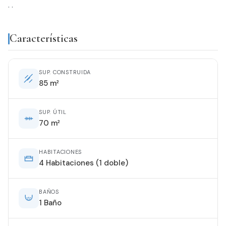
. .
Características
SUP. CONSTRUIDA
85 m²
SUP. ÚTIL
70 m²
HABITACIONES
4 Habitaciones (1 doble)
BAÑOS
1 Baño