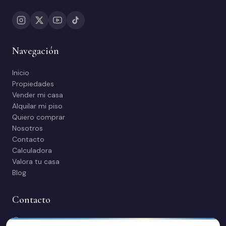
Navegación
Inicio
Propiedades
Vender mi casa
Alquilar mi piso
Quiero comprar
Nosotros
Contacto
Calculadora
Valora tu casa
Blog
Contacto
C/ Manuel Maestre 31, 03600 Elda (Alicante)