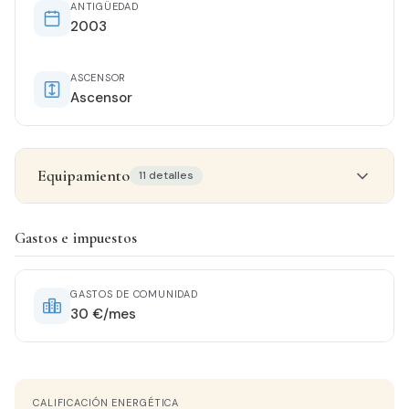
ANTIGÜEDAD
2003
ASCENSOR
Ascensor
Equipamiento
11 detalles
Detalles del inmueble
Gastos e impuestos
ESTADO
Seminuevo
GASTOS DE COMUNIDAD
30 €/mes
AGUA CALIENTE
Termo Eléctrico
CALIFICACIÓN ENERGÉTICA