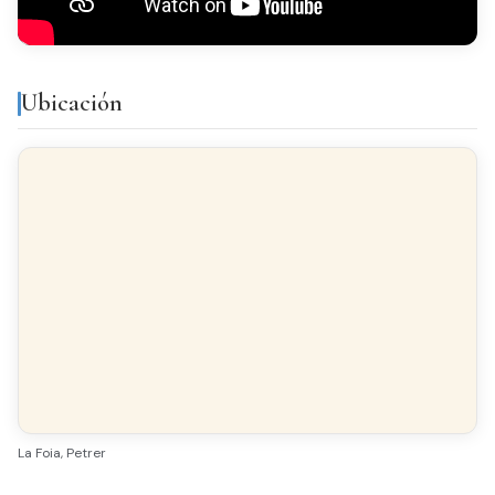
Terrazo
CARPINTERÍA INTERIOR
Roble
Ubicación
CARPINTERÍA EXTERIOR
Aluminio/Climalit
La Foia, Petrer