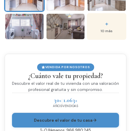
+
10 más
VENDIDA POR NOSOTROS
¿Cuánto vale tu propiedad?
Descubre el valor real de tu vivienda con una valoración
profesional gratuita y sin compromiso.
30+
1.063+
AÑOS
VENDIDAS
Descubre el valor de tu casa
O llámanos: 966 980 245