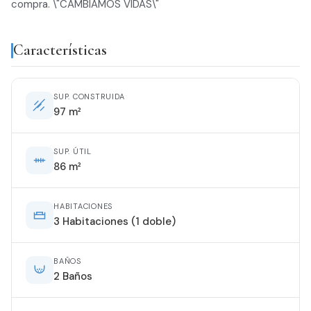
compra. \"CAMBIAMOS VIDAS\"
Características
SUP. CONSTRUIDA
97 m²
SUP. ÚTIL
86 m²
HABITACIONES
3 Habitaciones (1 doble)
BAÑOS
2 Baños