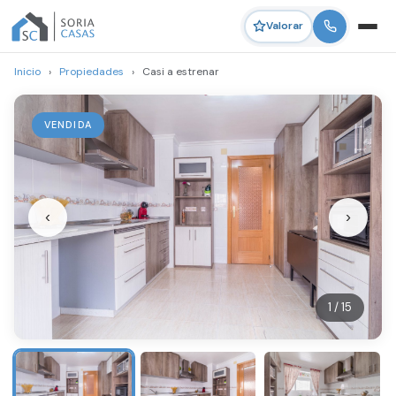
Valorar
Inicio
›
Propiedades
›
Casi a estrenar
VENDIDA
‹
›
1 / 15