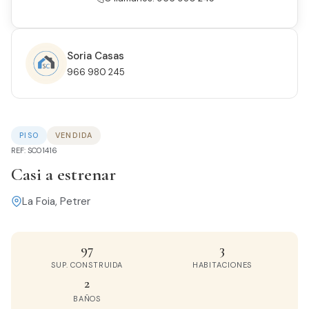
Soria Casas
966 980 245
PISO
VENDIDA
REF: SC01416
Casi a estrenar
La Foia, Petrer
97
3
SUP. CONSTRUIDA
HABITACIONES
2
BAÑOS