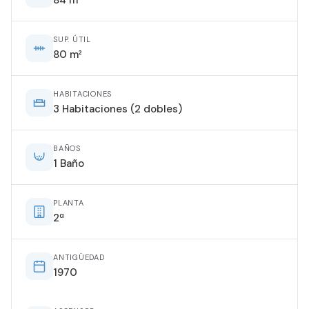
SUP. ÚTIL
80 m²
HABITACIONES
3 Habitaciones (2 dobles)
BAÑOS
1 Baño
PLANTA
2ª
ANTIGÜEDAD
1970