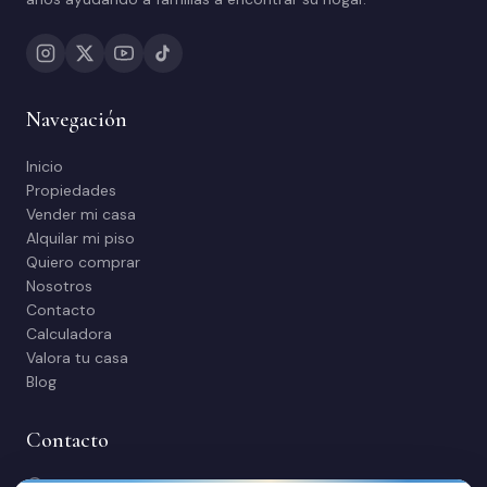
Navegación
Inicio
Propiedades
Vender mi casa
Alquilar mi piso
Quiero comprar
Nosotros
Contacto
Calculadora
Valora tu casa
Blog
Contacto
C/ Manuel Maestre 31, 03600 Elda (Alicante)