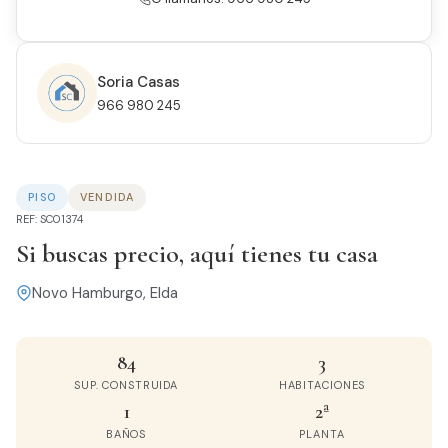
Soria Casas
966 980 245
PISO
VENDIDA
REF: SC01374
Si buscas precio, aquí tienes tu casa
Novo Hamburgo, Elda
84
3
SUP. CONSTRUIDA
HABITACIONES
1
2ª
BAÑOS
PLANTA