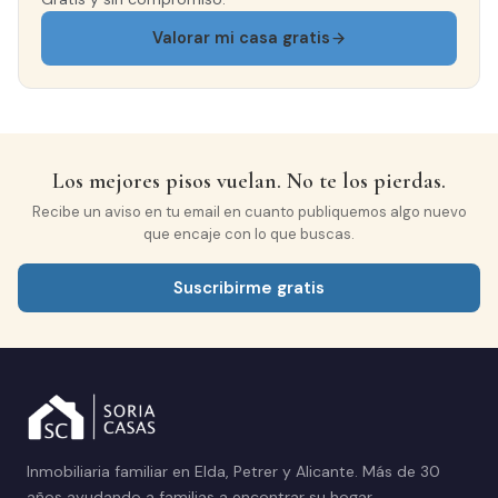
Valorar mi casa gratis
Los mejores pisos vuelan. No te los pierdas.
Recibe un aviso en tu email en cuanto publiquemos algo nuevo
que encaje con lo que buscas.
Suscribirme gratis
Inmobiliaria familiar en Elda, Petrer y Alicante. Más de 30
años ayudando a familias a encontrar su hogar.