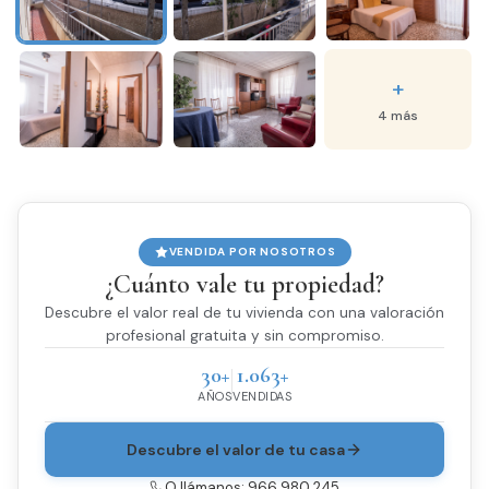
+
4 más
VENDIDA POR NOSOTROS
¿Cuánto vale tu propiedad?
Descubre el valor real de tu vivienda con una valoración
profesional gratuita y sin compromiso.
30+
1.063+
AÑOS
VENDIDAS
Descubre el valor de tu casa
O llámanos: 966 980 245