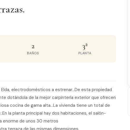
rrazas.
2
3ª
BAÑOS
PLANTA
e Elda, electrodomésticos a estrenar...De esta propiedad
 dotándola de la mejor carpintería exterior que ofrecen
iosa cocina de gama alta...La vivienda tiene un total de
.En la planta principal hay dos habitaciones, el salón-
aza enorme de unos 30 metros
 otra terraza de las mismas dimensiones.