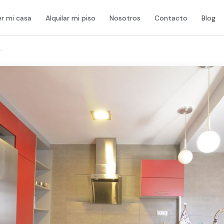
r mi casa
Alquilar mi piso
Nosotros
Contacto
Blog
.