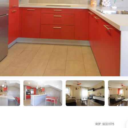
REF: SC01175