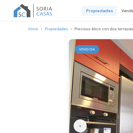
Propiedades
Vende
Inicio
›
Propiedades
›
Precioso ático con dos terrazas
VENDIDA
‹