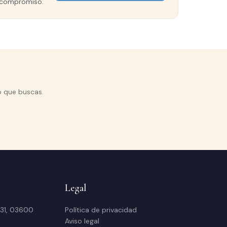
in compromiso.
o que buscas.
Legal
 31, 03600
Política de privacidad
Aviso legal