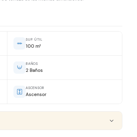
SUP. ÚTIL
100 m²
BAÑOS
2 Baños
ASCENSOR
Ascensor