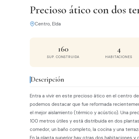
Precioso ático con dos te
Centro, Elda
160
4
SUP. CONSTRUIDA
HABITACIONES
Descripción
Entra a vivir en este precioso ático en el centro d
podemos destacar que fue reformada recientemente
el mejor aislamiento (térmico y acústico). Una prec
100 metros útiles y está distribuida en dos plantas:
comedor, un baño completo, la cocina y una terr
En la planta superior hay otras dos habitaciones y