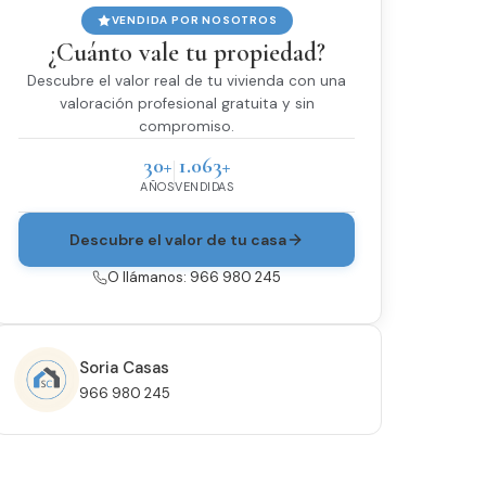
VENDIDA POR NOSOTROS
¿Cuánto vale tu propiedad?
Descubre el valor real de tu vivienda con una
valoración profesional gratuita y sin
compromiso.
30+
1.063+
AÑOS
VENDIDAS
Descubre el valor de tu casa
O llámanos: 966 980 245
Soria Casas
966 980 245