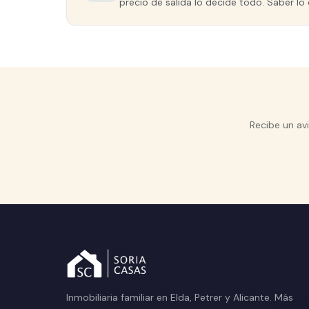
precio de salida lo decide todo. Saber lo 
Recibe un av
Inmobiliaria familiar en Elda, Petrer y Alicante. Más