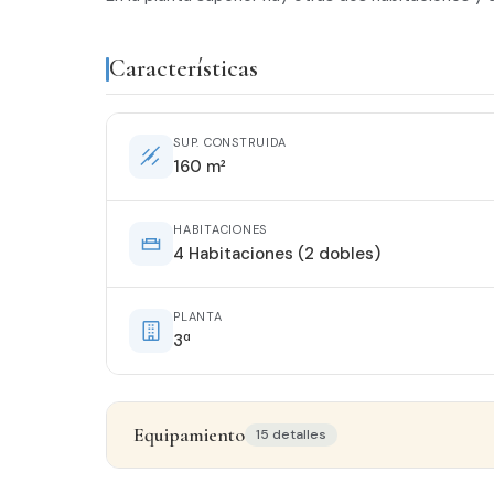
Características
SUP. CONSTRUIDA
160 m²
HABITACIONES
4 Habitaciones (2 dobles)
PLANTA
3ª
Equipamiento
15 detalles
Detalles del inmueble