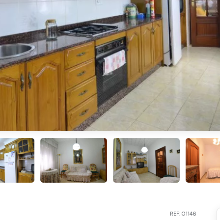
REF: 01146