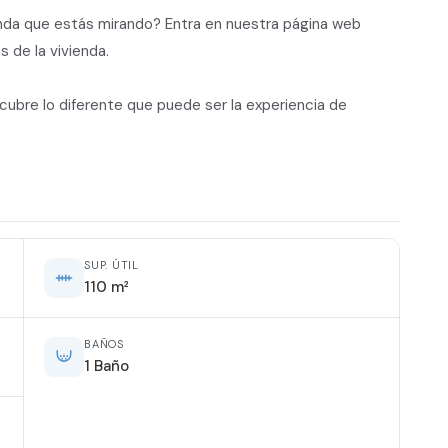
enda que estás mirando? Entra en nuestra página web
s de la vivienda.
scubre lo diferente que puede ser la experiencia de
SUP. ÚTIL
110 m²
BAÑOS
1 Baño