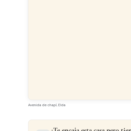
Avenida de chapí, Elda
¿Te encaja esta casa pero tie