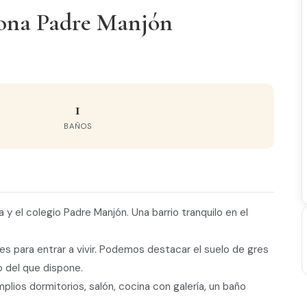
zona Padre Manjón
1
BAÑOS
 y el colegio Padre Manjón. Una barrio tranquilo en el
s para entrar a vivir. Podemos destacar el suelo de gres
o del que dispone.
ios dormitorios, salón, cocina con galería, un baño