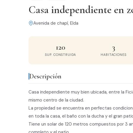
Casa independiente en 
Avenida de chapí, Elda
120
3
SUP. CONSTRUIDA
HABITACIONES
Descripción
Casa independiente muy bien ubicada, entre la Ficia
mismo centro de la ciudad.
La propiedad se encuentra en perfectas condicione
en toda la casa, el baño con la ducha y el gran pati
Tiene un solar de 120 metros compuestos por 3 ampl
completo y el patio.