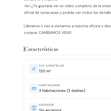
<br>¿Te gustaría ver un video completo de la vivi
oficial de soriacasas y podrás ver todos los detalle
Llámanos o ven a visitarnos a nuestra oficina y de
compra. CAMBIAMOS VIDAS
Características
SUP. CONSTRUIDA
120 m²
HABITACIONES
3 Habitaciones (2 dobles)
ASCENSOR
Sin ascensor