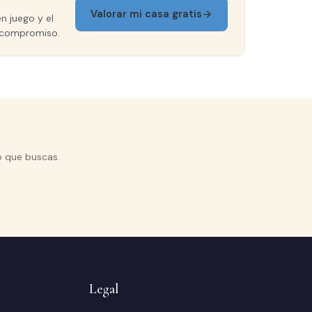
Valorar mi casa gratis
n juego y el
in compromiso.
o que buscas.
Legal