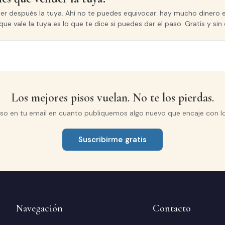
der después la tuya. Ahí no te puedes equivocar: hay mucho dinero e
que vale la tuya es lo que te dice si puedes dar el paso. Gratis y s
Los mejores pisos vuelan. No te los pierdas.
iso en tu email en cuanto publiquemos algo nuevo que encaje con l
Suscribirme gratis
Navegación
Contacto