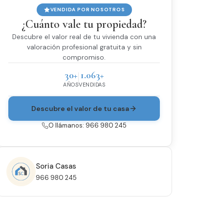
VENDIDA POR NOSOTROS
¿Cuánto vale tu propiedad?
Descubre el valor real de tu vivienda con una
valoración profesional gratuita y sin
compromiso.
30+
1.063+
AÑOS
VENDIDAS
Descubre el valor de tu casa
O llámanos: 966 980 245
Soria Casas
966 980 245