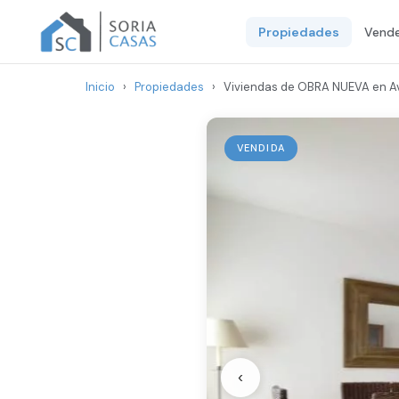
Propiedades
Vende
Inicio
›
Propiedades
›
Viviendas de OBRA NUEVA en Av
VENDIDA
‹