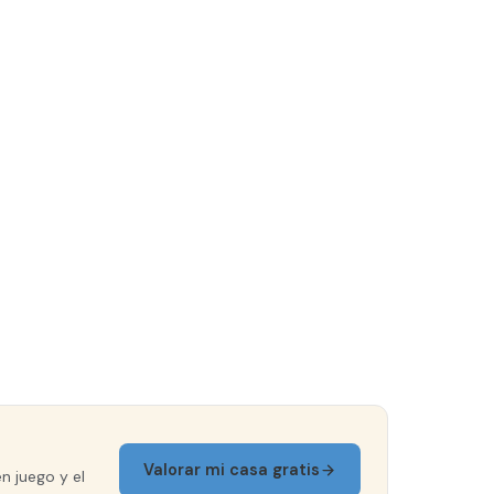
Valorar mi casa gratis
n juego y el