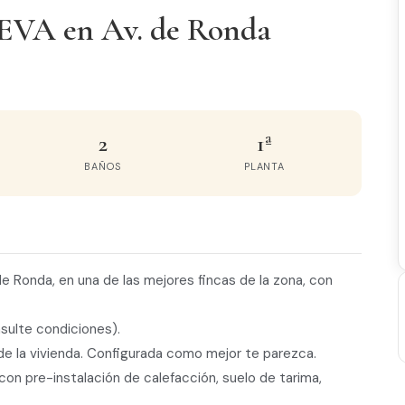
VA en Av. de Ronda
2
1ª
BAÑOS
PLANTA
e Ronda, en una de las mejores fincas de la zona, con
sulte condiciones).
o de la vivienda. Configurada como mejor te parezca.
on pre-instalación de calefacción, suelo de tarima,