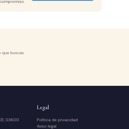
in compromiso.
o que buscas.
Legal
 31, 03600
Política de privacidad
Aviso legal