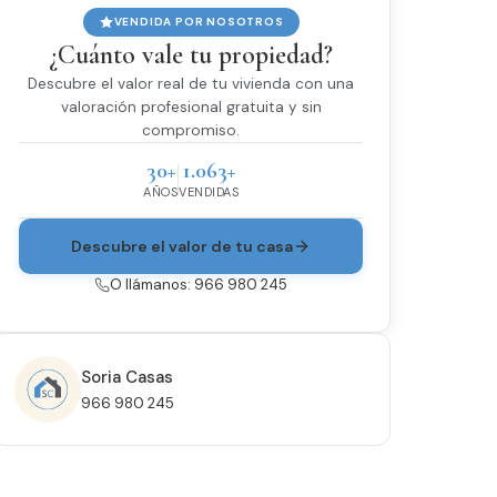
VENDIDA POR NOSOTROS
¿Cuánto vale tu propiedad?
Descubre el valor real de tu vivienda con una
valoración profesional gratuita y sin
compromiso.
30+
1.063+
AÑOS
VENDIDAS
Descubre el valor de tu casa
O llámanos: 966 980 245
Soria Casas
966 980 245