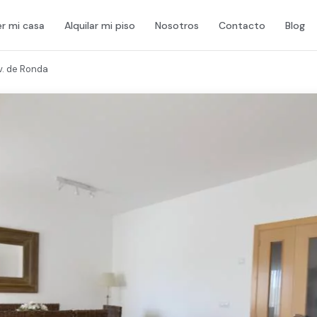
r mi casa
Alquilar mi piso
Nosotros
Contacto
Blog
. de Ronda