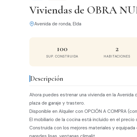
Viviendas de OBRA NUE
Avenida de ronda, Elda
100
2
SUP. CONSTRUIDA
HABITACIONES
Descripción
Ahora puedes estrenar una vivienda en la Avenida d
plaza de garaje y trastero.
Disponible en Alquiler con OPCIÓN A COMPRA (con
El mobiliario de la cocina está incluido en el preci
Construida con los mejores materiales y equipada c
paredes lisas, ventanas climalit.