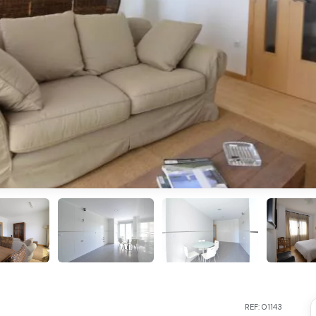
REF: 01143