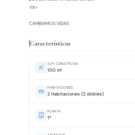
<br>
CAMBIAMOS VIDAS
Características
SUP. CONSTRUIDA
100 m²
HABITACIONES
2 Habitaciones (2 dobles)
PLANTA
1ª
ASCENSOR