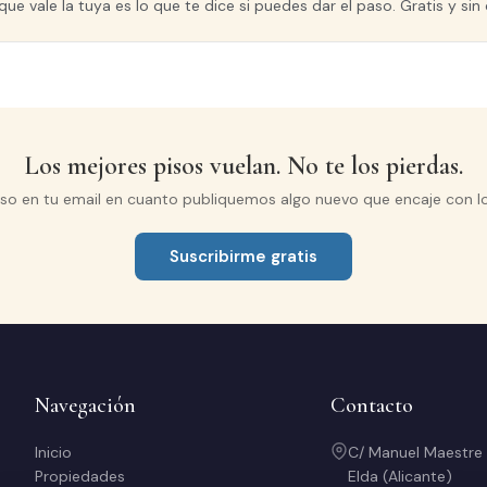
que vale la tuya es lo que te dice si puedes dar el paso. Gratis y s
Los mejores pisos vuelan. No te los pierdas.
iso en tu email en cuanto publiquemos algo nuevo que encaje con l
Suscribirme gratis
Navegación
Contacto
Inicio
C/ Manuel Maestre
Propiedades
Elda (Alicante)