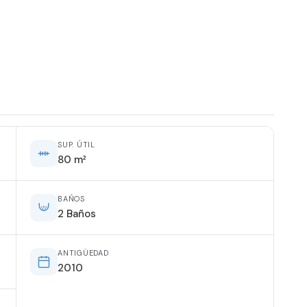
SUP. ÚTIL
80 m²
BAÑOS
2 Baños
ANTIGÜEDAD
2010