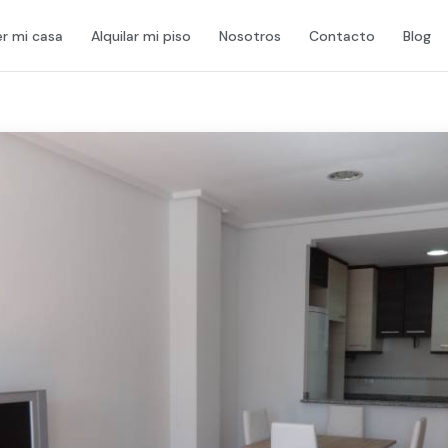
r mi casa
Alquilar mi piso
Nosotros
Contacto
Blog