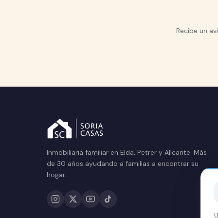
Recibe un av
Inmobiliaria familiar en Elda, Petrer y Alicante. Más
de 30 años ayudando a familias a encontrar su
hogar.
U