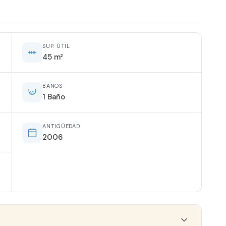
SUP. ÚTIL
45 m²
BAÑOS
1 Baño
ANTIGÜEDAD
2006