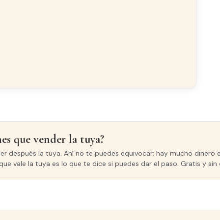
CARPINTERÍA INTERIOR
Haya
nes que vender la tuya?
der después la tuya. Ahí no te puedes equivocar: hay mucho dinero e
que vale la tuya es lo que te dice si puedes dar el paso. Gratis y s