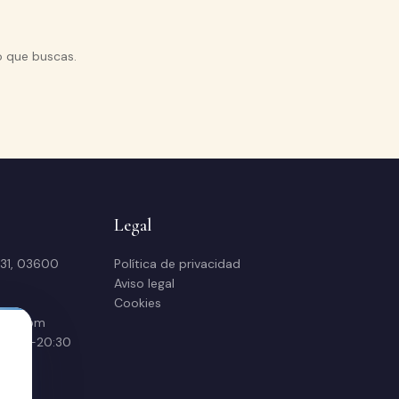
o que buscas.
Legal
 31, 03600
Política de privacidad
Aviso legal
Cookies
sas.com
 16:30-20:30