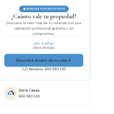
VENDIDA POR NOSOTROS
¿Cuánto vale tu propiedad?
Descubre el valor real de tu vivienda con una
valoración profesional gratuita y sin
compromiso.
30+
1.063+
AÑOS
VENDIDAS
Descubre el valor de tu casa
O llámanos: 966 980 245
Soria Casas
966 980 245