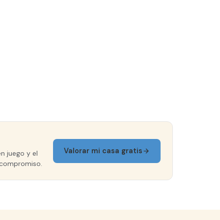
Valorar mi casa gratis
n juego y el
in compromiso.