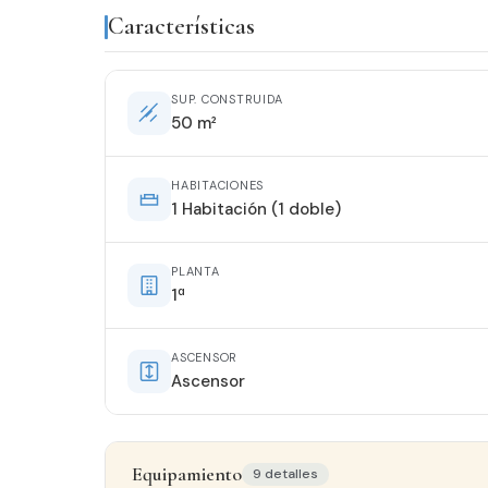
Características
SUP. CONSTRUIDA
50 m²
HABITACIONES
1 Habitación (1 doble)
PLANTA
1ª
ASCENSOR
Ascensor
Equipamiento
9 detalles