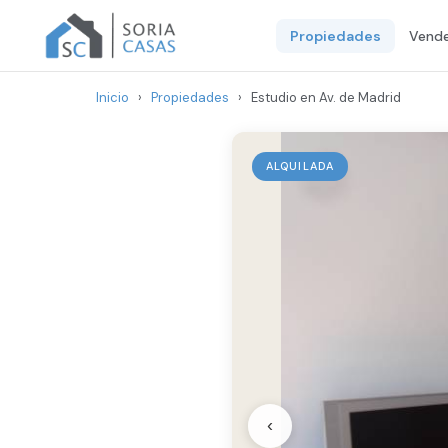
Propiedades
Vende
Inicio
›
Propiedades
›
Estudio en Av. de Madrid
ALQUILADA
‹