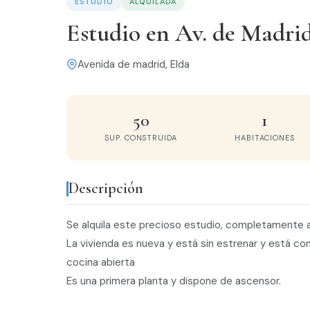
ESTUDIO
ALQUILADA
Estudio en Av. de Madri
Avenida de madrid, Elda
50
1
SUP. CONSTRUIDA
HABITACIONES
Descripción
Se alquila este precioso estudio, completamente
La vivienda es nueva y está sin estrenar y está c
cocina abierta
Es una primera planta y dispone de ascensor.