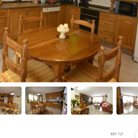
REF: 721