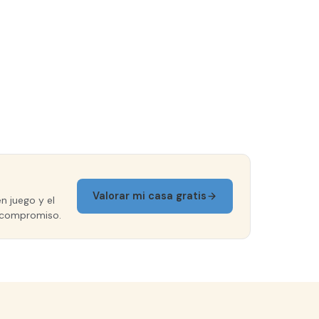
Valorar mi casa gratis
n juego y el
in compromiso.