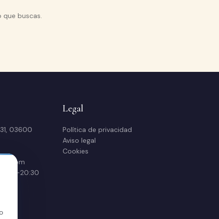
o que buscas.
Legal
 31, 03600
Política de privacidad
Aviso legal
Cookies
sas.com
 16:30-20:30
lo