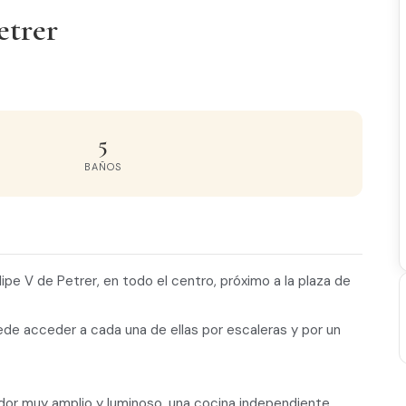
etrer
5
BAÑOS
pe V de Petrer, en todo el centro, próximo a la plaza de
uede acceder a cada una de ellas por escaleras y por un
dor muy amplio y luminoso, una cocina independiente