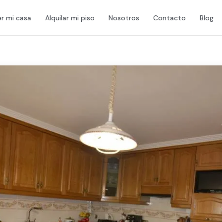
r mi casa
Alquilar mi piso
Nosotros
Contacto
Blog