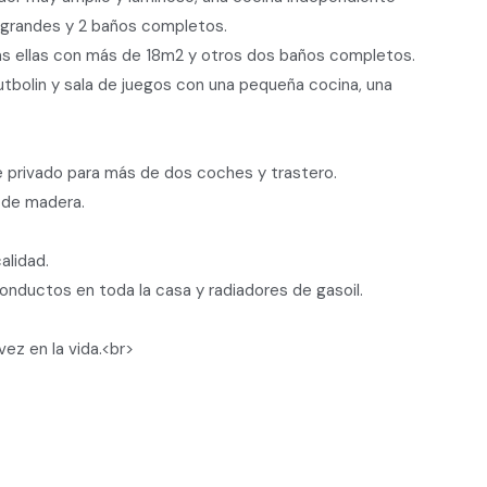
os grandes y 2 baños completos.
as ellas con más de 18m2 y otros dos baños completos.
 futbolin y sala de juegos con una pequeña cocina, una
e privado para más de dos coches y trastero.
s de madera.
alidad.
nductos en toda la casa y radiadores de gasoil.
ez en la vida.<br>