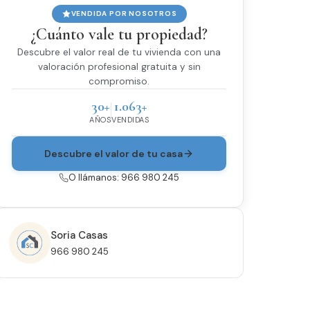
VENDIDA POR NOSOTROS
¿Cuánto vale tu propiedad?
Descubre el valor real de tu vivienda con una
valoración profesional gratuita y sin
compromiso.
30+
1.063+
AÑOS
VENDIDAS
Descubre el valor de tu casa
O llámanos: 966 980 245
Soria Casas
966 980 245