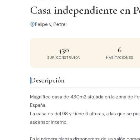
Casa independiente en P
Felipe v, Petrer
430
6
SUP. CONSTRUIDA
HABITACIONES
Descripción
Magnifica casa de 430m2 situada en la zona de Feli
España.
La casa es del 98 y tiene 3 alturas, a las que se p
ascensor interno.
En la primera planta disponemos de un salón come