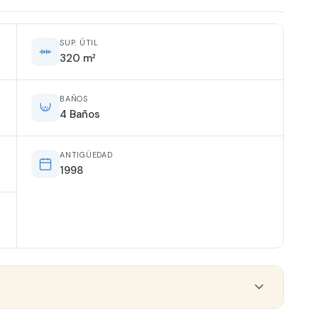
SUP. ÚTIL
320 m²
BAÑOS
4 Baños
ANTIGÜEDAD
1998