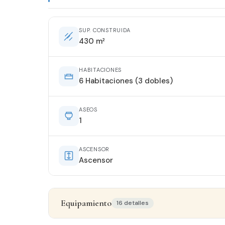
SUP. CONSTRUIDA
430 m²
HABITACIONES
6 Habitaciones (3 dobles)
ASEOS
1
ASCENSOR
Ascensor
Equipamiento
16 detalles
Detalles del inmueble