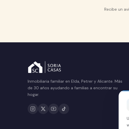
Recibe un av
Inmobiliaria familiar en Elda, Petrer y Alicante. Más
de 30 años ayudando a familias a encontrar su
hogar.
U
w