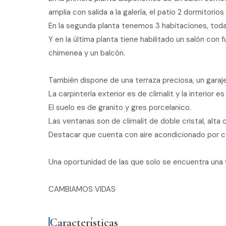
amplia con salida a la galería, el patio 2 dormitori
En la segunda planta tenemos 3 habitaciones, tod
Y en la última planta tiene habilitado un salón con
chimenea y un balcón.
También dispone de una terraza preciosa, un garaj
La carpintería exterior es de climalit y la interior e
El suelo es de granito y gres porcelanico.
Las ventanas son de climalit de doble cristal, alta c
Destacar que cuenta con aire acondicionado por co
Una oportunidad de las que solo se encuentra una v
CAMBIAMOS VIDAS
Características