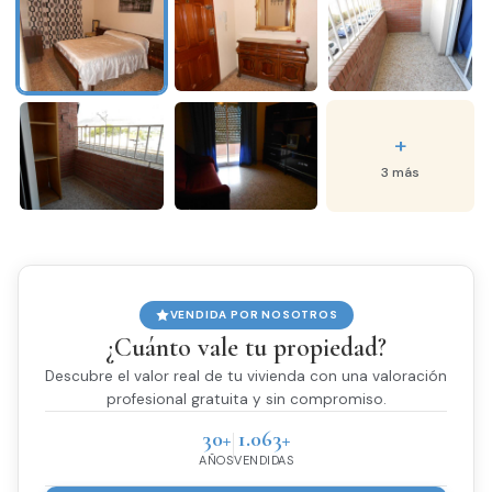
+
3 más
VENDIDA POR NOSOTROS
¿Cuánto vale tu propiedad?
Descubre el valor real de tu vivienda con una valoración
profesional gratuita y sin compromiso.
30+
1.063+
AÑOS
VENDIDAS