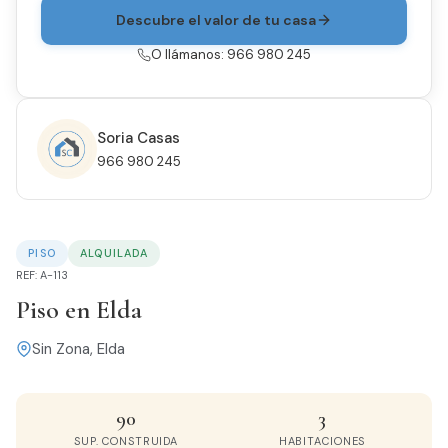
Descubre el valor de tu casa
O llámanos: 966 980 245
Soria Casas
966 980 245
PISO
ALQUILADA
REF: A-113
Piso en Elda
Sin Zona, Elda
90
3
SUP. CONSTRUIDA
HABITACIONES